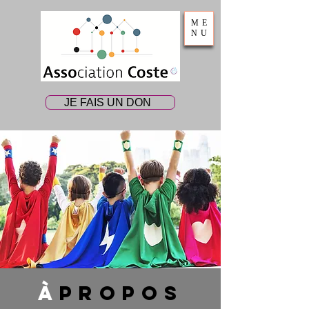
ME
NU
JE FAIS UN DON
À
PROPOS