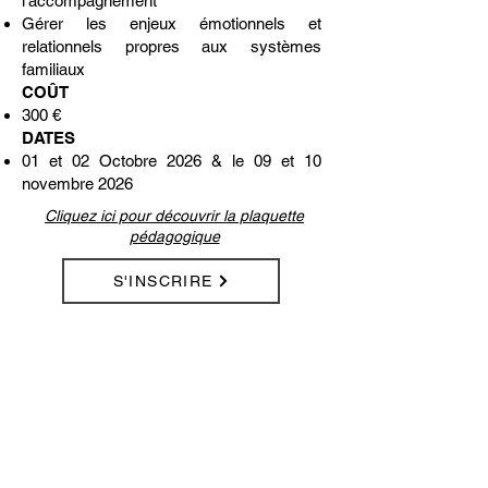
l’accompagnement
Gérer les enjeux émotionnels et
relationnels propres aux systèmes
familiaux
COÛT
300 €
DATES
01 et 02 Octobre 2026
& le 09 et 10
novembre 2026
Cliquez ici pour découvrir la plaquette
pédagogique
S'INSCRIRE