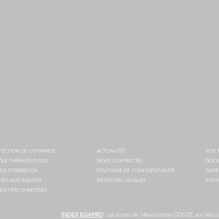
ECTION DE L'ENFANCE
ACTUALITÉS
NOS 
ÔLE THÉRAPEUTIQUE
NOUS CONTACTER
DOCU
ÔLE FORMATION
POLITIQUE DE CONFIDENTIALITÉ
FAIR
IEN AUX ÉQUIPES
MENTIONS LÉGALES
POST
SENTIERS D'ARTÉMIS
INDEX EGAPRO
:
Le score de l'Association COSTE, sur les cr