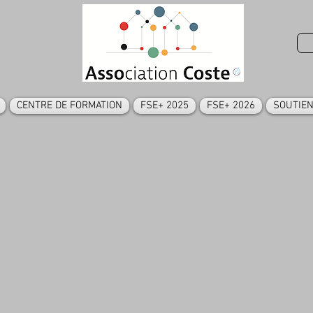
CENTRE DE FORMATION
FSE+ 2025
FSE+ 2026
SOUTIEN